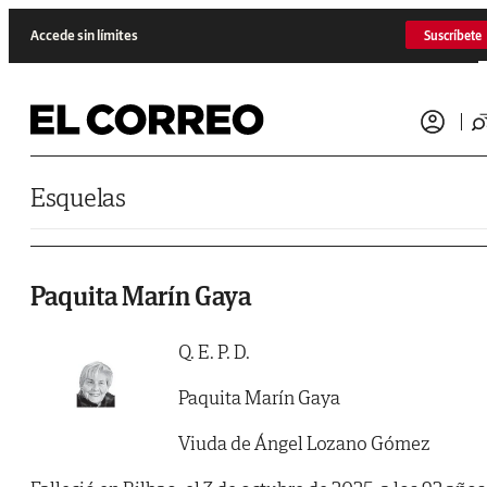
Saltar al contenido
Accede sin límites
Suscríbete
Esquelas
Paquita Marín Gaya
Q. E. P. D.
Paquita Marín Gaya
Viuda de Ángel Lozano Gómez