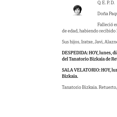
Q. E. P. D.
Doña Paqu
Falleció e
de edad, habiendo recibido lo
Sus hijos, Iratxe, Javi, Alaz
DESPEDIDA: HOY, lunes, día 
del Tanatorio Bizkaia de R
SALA VELATORIO: HOY, lunes,
Bizkaia.
Tanatorio Bizkaia. Retuerto