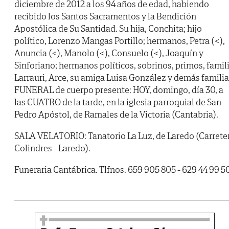
diciembre de 2012 a los 94 años de edad, habiendo
recibido los Santos Sacramentos y la Bendición
Apostólica de Su Santidad. Su hija, Conchita; hijo
político, Lorenzo Mangas Portillo; hermanos, Petra (<),
Anuncia (<), Manolo (<), Consuelo (<), Joaquín y
Sinforiano; hermanos políticos, sobrinos, primos, famil
Larrauri, Arce, su amiga Luisa González y demás familia
FUNERAL de cuerpo presente: HOY, domingo, día 30, a
las CUATRO de la tarde, en la iglesia parroquial de San
Pedro Apóstol, de Ramales de la Victoria (Cantabria).
SALA VELATORIO: Tanatorio La Luz, de Laredo (Carrete
Colindres - Laredo).
Funeraria Cantábrica. Tlfnos. 659 905 805 - 629 44 99 5