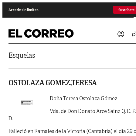
Saltar al contenido
Accede sin límites
Suscríbete
Esquelas
OSTOLAZA GOMEZ,TERESA
Doña Teresa Ostolaza Gómez
Vda. de Don Donato Arce Sainz Q. E. P.
D.
Falleció en Ramales de la Victoria (Cantabria) el día 29 