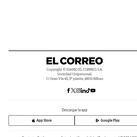
Copyright © DIARIO EL CORREO, S.A.
Sociedad Unipersonal.
C/ Gran Vía 45, 3ª planta, 48011 Bilbao
Descargar la app
App Store
Google Play