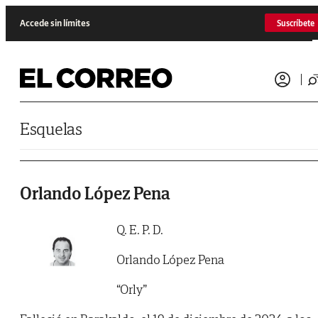
Saltar al contenido
Accede sin límites
Suscríbete
Esquelas
Orlando López Pena
Q. E. P. D.
Orlando López Pena
“Orly”