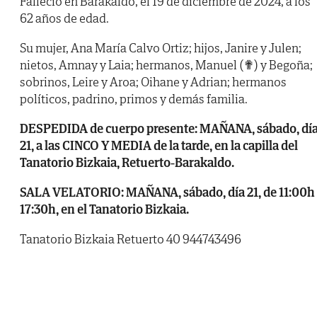
Falleció en Barakaldo, el 19 de diciembre de 2024, a los
62 años de edad.
Su mujer, Ana María Calvo Ortiz; hijos, Janire y Julen;
nietos, Amnay y Laia; hermanos, Manuel (✟) y Begoña;
sobrinos, Leire y Aroa; Oihane y Adrian; hermanos
políticos, padrino, primos y demás familia.
DESPEDIDA de cuerpo presente: MAÑANA, sábado, dí
21, a las CINCO Y MEDIA de la tarde, en la capilla del
Tanatorio Bizkaia, Retuerto-Barakaldo.
SALA VELATORIO: MAÑANA, sábado, día 21, de 11:00h
17:30h, en el Tanatorio Bizkaia.
Tanatorio Bizkaia Retuerto 40 944743496