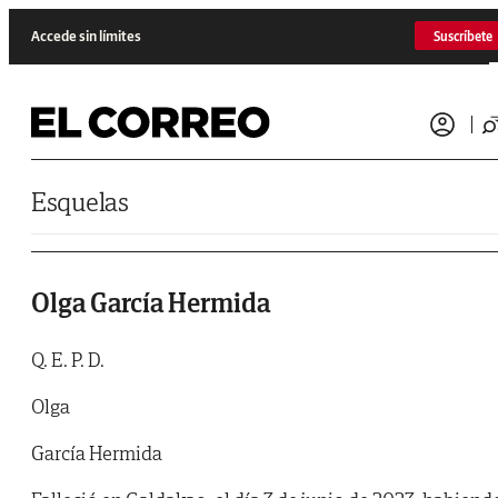
Saltar al contenido
Accede sin límites
Suscríbete
Esquelas
Olga García Hermida
Q. E. P. D.
Olga
García Hermida