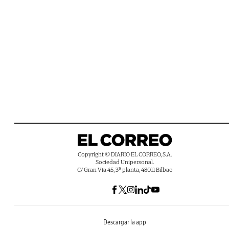
Copyright © DIARIO EL CORREO, S.A.
Sociedad Unipersonal.
C/ Gran Vía 45, 3ª planta, 48011 Bilbao
Descargar la app