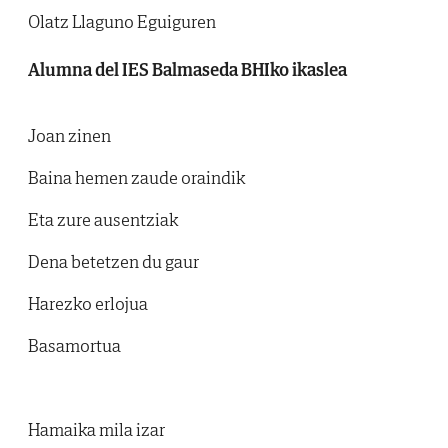
Olatz Llaguno Eguiguren
Alumna del IES Balmaseda BHIko ikaslea
Joan zinen
Baina hemen zaude oraindik
Eta zure ausentziak
Dena betetzen du gaur
Harezko erlojua
Basamortua
​Hamaika mila izar