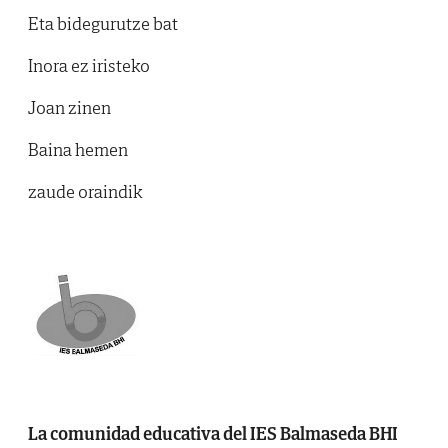
Eta bidegurutze bat
Inora ez iristeko
Joan zinen
Baina hemen
zaude oraindik
La comunidad educativa del IES Balmaseda BHI