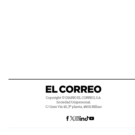
Copyright © DIARIO EL CORREO, S.A.
Sociedad Unipersonal.
C/ Gran Vía 45, 3ª planta, 48011 Bilbao