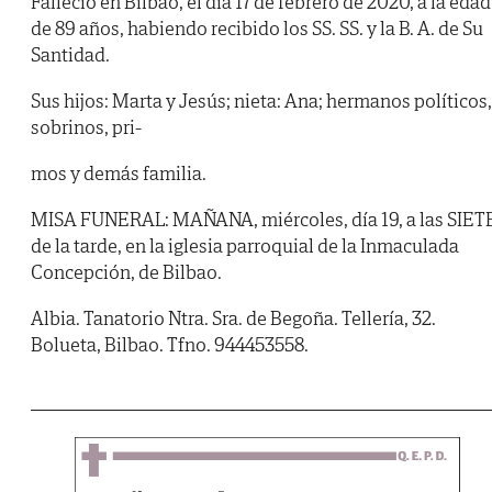
Falleció en Bilbao, el día 17 de febrero de 2020, a la edad
de 89 años, habiendo recibido los SS. SS. y la B. A. de Su
Santidad.
Sus hijos: Marta y Jesús; nieta: Ana; hermanos políticos,
sobrinos, pri-
mos y demás familia.
MISA FUNERAL: MAÑANA, miércoles, día 19, a las SIET
de la tarde, en la iglesia parroquial de la Inmaculada
Concepción, de Bilbao.
Albia. Tanatorio Ntra. Sra. de Begoña. Tellería, 32.
Bolueta, Bilbao. Tfno. 944453558.