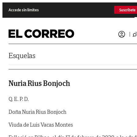
Saltar al contenido
Accede sin límites
Suscríbete
Esquelas
Nuria Rius Bonjoch
Q. E. P. D.
Doña Nuria Rius Bonjoch
Viuda de Luis Vacas Montes