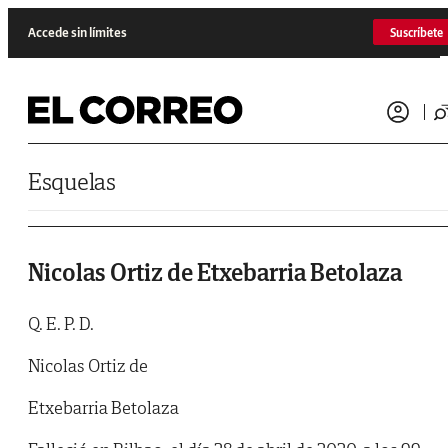
Saltar al contenido
Accede sin límites
Suscríbete
Esquelas
Nicolas Ortiz de Etxebarria Betolaza
Q. E. P. D.
Nicolas Ortiz de
Etxebarria Betolaza