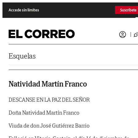
Saltar al contenido
Accede sin límites
Suscríbete
Esquelas
Natividad Martín Franco
DESCANSE EN LA PAZ DEL SEÑOR
Doña Natividad Martín Franco
Viuda de don José Gutiérrez Barrio