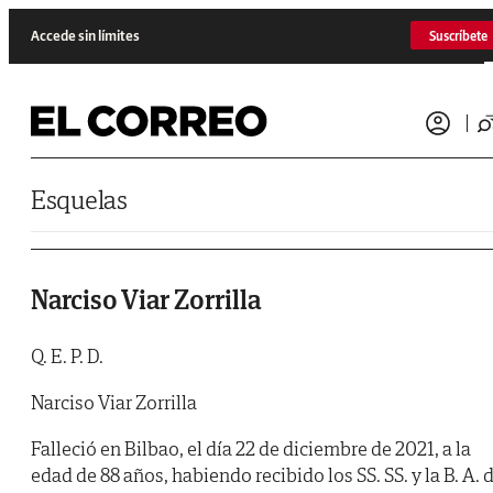
Saltar al contenido
Accede sin límites
Suscríbete
Esquelas
Narciso Viar Zorrilla
Q. E. P. D.
Narciso Viar Zorrilla
Falleció en Bilbao, el día 22 de diciembre de 2021, a la
edad de 88 años, habiendo recibido los SS. SS. y la B. A. 