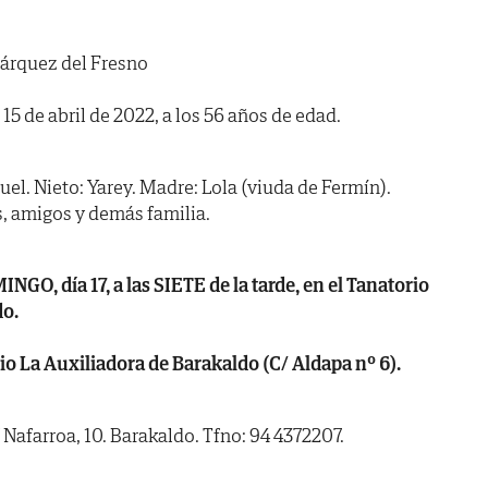
árquez del Fresno
 15 de abril de 2022, a los 56 años de edad.
muel. Nieto: Yarey. Madre: Lola (viuda de Fermín).
, amigos y demás familia.
, día 17, a las SIETE de la tarde, en el Tanatorio
do.
 La Auxiliadora de Barakaldo (C/ Aldapa nº 6).
 Nafarroa, 10. Barakaldo. Tfno: 94 4372207.