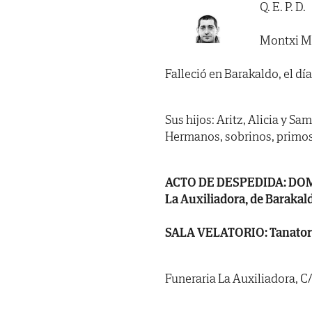
Q. E. P. D.
Montxi M
Falleció en Barakaldo, el día
Sus hijos: Aritz, Alicia y Sa
Hermanos, sobrinos, primos
ACTO DE DESPEDIDA: DOMINGO
La Auxiliadora, de Barakal
SALA VELATORIO: Tanatorio
Funeraria La Auxiliadora, C/