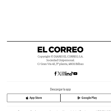
Copyright © DIARIO EL CORREO, S.A.
Sociedad Unipersonal.
C/ Gran Vía 45, 3ª planta, 48011 Bilbao
Descargar la app
App Store
Google Play