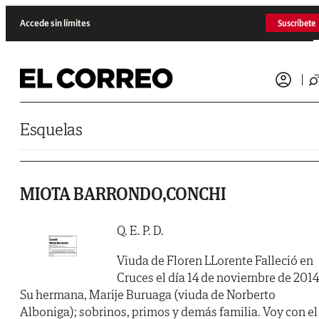
Saltar al contenido
Accede sin límites
Suscríbete
Esquelas
MIOTA BARRONDO,CONCHI
Q. E. P. D.
Viuda de Floren LLorente Falleció en
Cruces el día 14 de noviembre de 2014
Su hermana, Marije Buruaga (viuda de Norberto
Alboniga); sobrinos, primos y demás familia. Voy con el