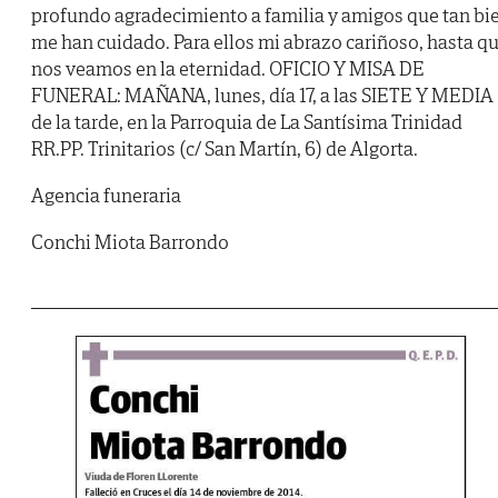
profundo agradecimiento a familia y amigos que tan bi
me han cuidado. Para ellos mi abrazo cariñoso, hasta q
nos veamos en la eternidad. OFICIO Y MISA DE
FUNERAL: MAÑANA, lunes, día 17, a las SIETE Y MEDIA
de la tarde, en la Parroquia de La Santísima Trinidad
RR.PP. Trinitarios (c/ San Martín, 6) de Algorta.
Agencia funeraria
Conchi Miota Barrondo