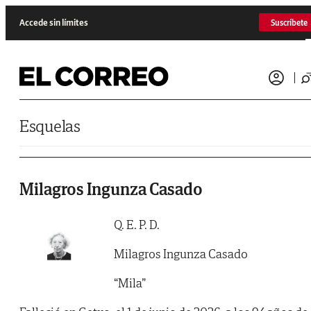
Saltar al contenido
Accede sin límites
Suscríbete
Esquelas
Milagros Ingunza Casado
Q. E. P. D.
Milagros Ingunza Casado
“Mila”