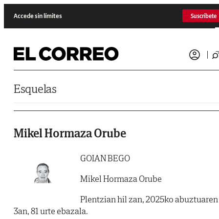
Saltar al contenido
Accede sin límites
Suscríbete
Esquelas
Mikel Hormaza Orube
GOIAN BEGO
Mikel Hormaza Orube
Plentzian hil zan, 2025ko abuztuaren
3an, 81 urte ebazala.