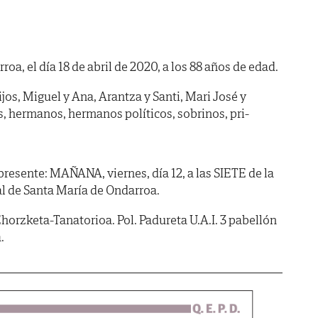
roa, el día 18 de abril de 2020, a los 88 años de edad.
jos, Miguel y Ana, Arantza y Santi, Mari José y
s, hermanos, hermanos políticos, sobrinos, pri-
esente: MAÑANA, viernes, día 12, a las SIETE de la
ial de Santa María de Ondarroa.
orzketa-Tanatorioa. Pol. Padureta U.A.I. 3 pabellón
.