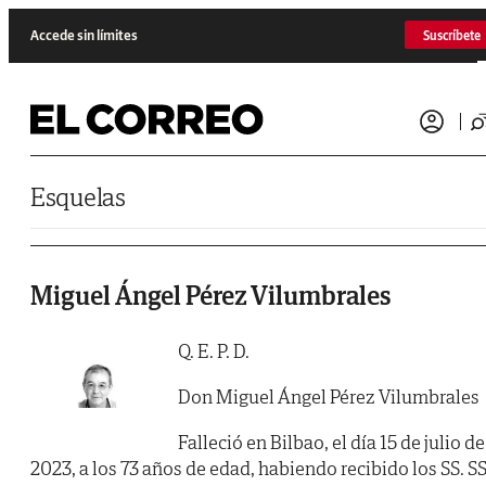
Saltar al contenido
Accede sin límites
Suscríbete
Esquelas
Miguel Ángel Pérez Vilumbrales
Q. E. P. D.
Don Miguel Ángel Pérez Vilumbrales
Falleció en Bilbao, el día 15 de julio de
2023, a los 73 años de edad, habiendo recibido los SS. SS