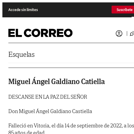
Saltar al contenido
Accede sin límites
Suscríbete
Esquelas
Miguel Ángel Galdiano Catiella
DESCANSE EN LA PAZ DEL SEÑOR
Don Miguel Ángel Galdiano Castiella
Falleció en Vitoria, el día 14 de septiembre de 2022, a lo
85 años de edad.