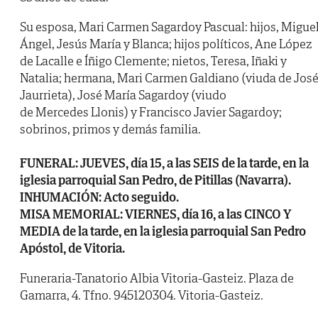
Su esposa, Mari Carmen Sagardoy Pascual: hijos, Migue
Ángel, Jesús María y Blanca; hijos políticos, Ane López
de Lacalle e Íñigo Clemente; nietos, Teresa, Iñaki y
Natalia; hermana, Mari Carmen Galdiano (viuda de Jos
Jaurrieta), José María Sagardoy (viudo
de Mercedes Llonis) y Francisco Javier Sagardoy;
sobrinos, primos y demás familia.
FUNERAL: JUEVES, día 15, a las SEIS de la tarde, en la
iglesia parroquial San Pedro, de Pitillas (Navarra).
INHUMACIÓN: Acto seguido.
MISA MEMORIAL: VIERNES, día 16, a las CINCO Y
MEDIA de la tarde, en la iglesia parroquial San Pedro
Apóstol, de Vitoria.
Funeraria-Tanatorio Albia Vitoria-Gasteiz. Plaza de
Gamarra, 4. Tfno. 945120304. Vitoria-Gasteiz.