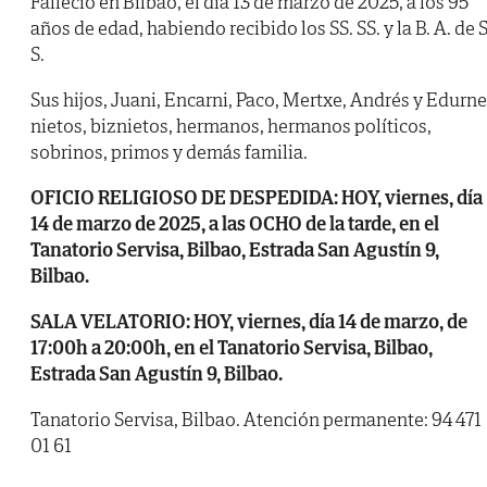
Falleció en Bilbao, el día 13 de marzo de 2025, a los 95
años de edad, habiendo recibido los SS. SS. y la B. A. de S
S.
Sus hijos, Juani, Encarni, Paco, Mertxe, Andrés y Edurne
nietos, biznietos, hermanos, hermanos políticos,
sobrinos, primos y demás familia.
OFICIO RELIGIOSO DE DESPEDIDA: HOY, viernes, día
14 de marzo de 2025, a las OCHO de la tarde, en el
Tanatorio Servisa, Bilbao, Estrada San Agustín 9,
Bilbao.
SALA VELATORIO: HOY, viernes, día 14 de marzo, de
17:00h a 20:00h, en el Tanatorio Servisa, Bilbao,
Estrada San Agustín 9, Bilbao.
Tanatorio Servisa, Bilbao. Atención permanente: 94 471
01 61