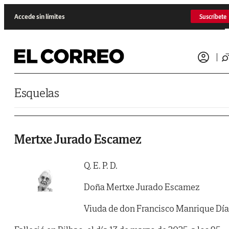
Saltar al contenido
Accede sin límites
Suscríbete
Esquelas
Mertxe Jurado Escamez
Q. E. P. D.
Doña Mertxe Jurado Escamez
Viuda de don Francisco Manrique Dí