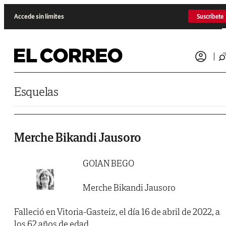
Saltar al contenido
Accede sin límites
Suscríbete
Esquelas
Merche Bikandi Jausoro
GOIAN BEGO
Merche Bikandi Jausoro
Falleció en Vitoria-Gasteiz, el día 16 de abril de 2022, a
los 62 años de edad.