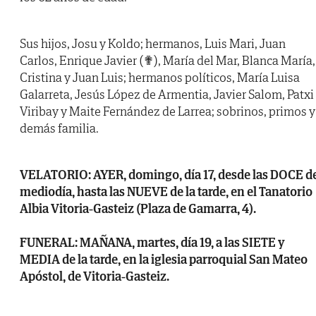
Sus hijos, Josu y Koldo; hermanos, Luis Mari, Juan
Carlos, Enrique Javier (✟), María del Mar, Blanca María,
Cristina y Juan Luis; hermanos políticos, María Luisa
Galarreta, Jesús López de Armentia, Javier Salom, Patxi
Viribay y Maite Fernández de Larrea; sobrinos, primos y
demás familia.
VELATORIO: AYER, domingo, día 17, desde las DOCE d
mediodía, hasta las NUEVE de la tarde, en el Tanatorio
Albia Vitoria-Gasteiz (Plaza de Gamarra, 4).
FUNERAL: MAÑANA, martes, día 19, a las SIETE y
MEDIA de la tarde, en la iglesia parroquial San Mateo
Apóstol, de Vitoria-Gasteiz.