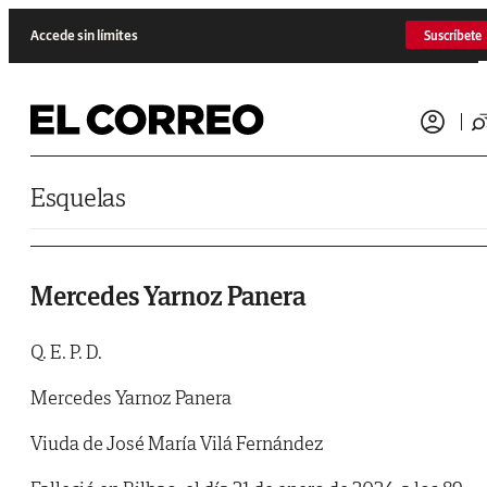
Saltar al contenido
Accede sin límites
Suscríbete
Esquelas
Mercedes Yarnoz Panera
Q. E. P. D.
Mercedes Yarnoz Panera
Viuda de José María Vilá Fernández