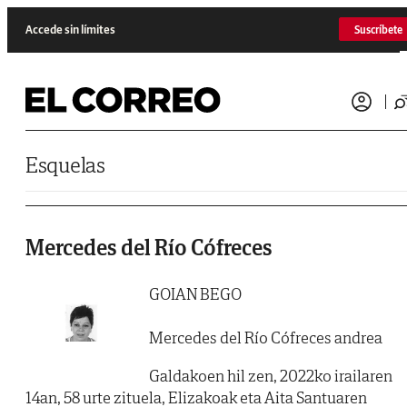
Saltar al contenido
Accede sin límites
Suscríbete
Esquelas
Mercedes del Río Cófreces
GOIAN BEGO
Mercedes del Río Cófreces andrea
Galdakoen hil zen, 2022ko irailaren
14an, 58 urte zituela, Elizakoak eta Aita Santuaren