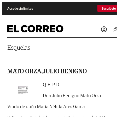
Saltar al contenido
Accede sin límites
Suscríbete
Esquelas
MATO ORZA,JULIO BENIGNO
Q. E. P. D.
Don Julio Benigno Mato Orza
Viudo de doña María Nélida Ares Garea