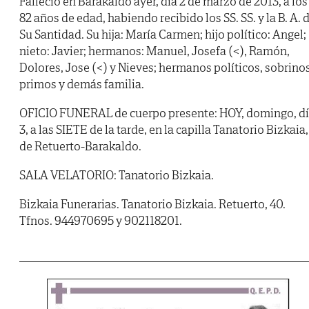
Falleció en Barakaldo ayer, día 2 de marzo de 2013, a los
82 años de edad, habiendo recibido los SS. SS. y la B. A. 
Su Santidad. Su hija: María Carmen; hijo político: Angel;
nieto: Javier; hermanos: Manuel, Josefa (<), Ramón,
Dolores, Jose (<) y Nieves; hermanos políticos, sobrinos
primos y demás familia.
OFICIO FUNERAL de cuerpo presente: HOY, domingo, d
3, a las SIETE de la tarde, en la capilla Tanatorio Bizkaia,
de Retuerto-Barakaldo.
SALA VELATORIO: Tanatorio Bizkaia.
Bizkaia Funerarias. Tanatorio Bizkaia. Retuerto, 40.
Tfnos. 944970695 y 902118201.