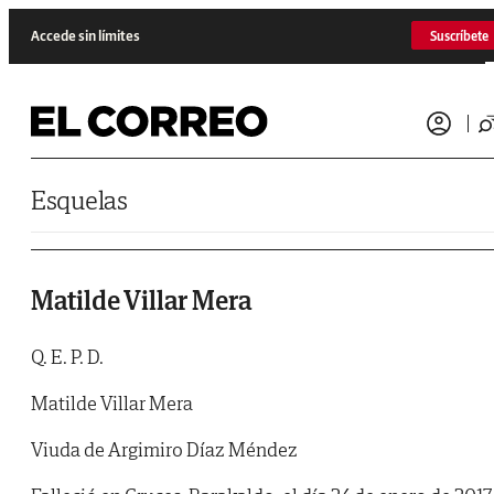
Saltar al contenido
Accede sin límites
Suscríbete
Esquelas
Matilde Villar Mera
Q. E. P. D.
Matilde Villar Mera
Viuda de Argimiro Díaz Méndez