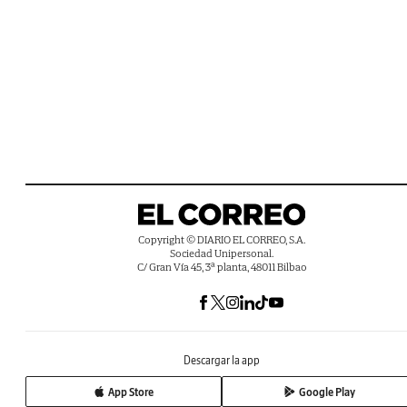
Copyright © DIARIO EL CORREO, S.A.
Sociedad Unipersonal.
C/ Gran Vía 45, 3ª planta, 48011 Bilbao
Descargar la app
App Store
Google Play