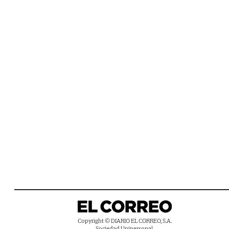
Copyright © DIARIO EL CORREO, S.A.
Sociedad Unipersonal.