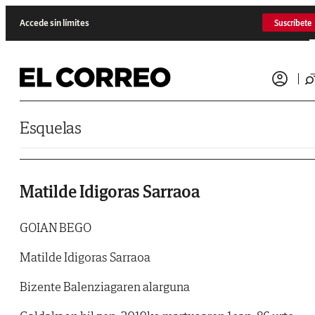
Saltar al contenido
Accede sin límites
Suscríbete
Esquelas
Matilde Idigoras Sarraoa
GOIAN BEGO
Matilde Idigoras Sarraoa
Bizente Balenziagaren alarguna