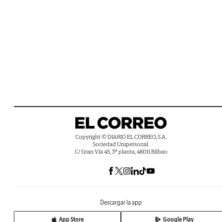
Copyright © DIARIO EL CORREO, S.A.
Sociedad Unipersonal.
C/ Gran Vía 45, 3ª planta, 48011 Bilbao
Descargar la app
App Store
Google Play