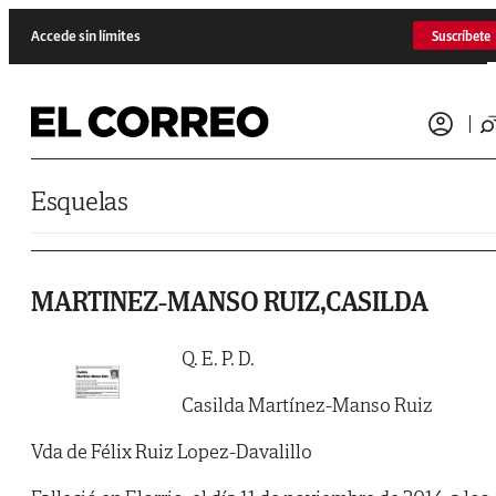
Saltar al contenido
Accede sin límites
Suscríbete
Esquelas
MARTINEZ-MANSO RUIZ,CASILDA
Q. E. P. D.
Casilda Martínez-Manso Ruiz
Vda de Félix Ruiz Lopez-Davalillo