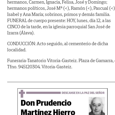
hermanos, Carmen, Ignacia, Felisa, José y Domingo;
hermanos políticos, José Mª (<), Ramón (<), Pascual (<)
Isabel y Ana María; sobrinos, primos y demás familia.
FUNERAL de cuerpo presente: HOY, lunes, día 12, a las
CINCO de la tarde, en la iglesia parroquial San José de
Izarra (Álava).
CONDUCCIÓN: Acto seguido, al cementerio de dicha
localidad.
Funeraria-Tanatorio Vitoria-Gasteiz. Plaza de Gamarra, 
Tfno. 945120304. Vitoria-Gasteiz.