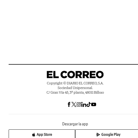
Copyright © DIARIO EL CORREO, S.A.
Sociedad Unipersonal.
C/ Gran Vía 45, 3ª planta, 48011 Bilbao
Descargar la app
App Store
Google Play