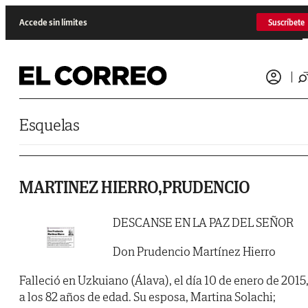
Saltar al contenido
Accede sin límites
Suscríbete
Esquelas
MARTINEZ HIERRO,PRUDENCIO
DESCANSE EN LA PAZ DEL SEÑOR
Don Prudencio Martínez Hierro
Falleció en Uzkuiano (Álava), el día 10 de enero de 2015
a los 82 años de edad. Su esposa, Martina Solachi;