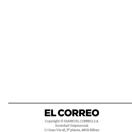
Copyright © DIARIO EL CORREO, S.A.
Sociedad Unipersonal.
C/ Gran Vía 45, 3ª planta, 48011 Bilbao