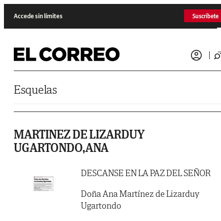
Saltar al contenido
Accede sin límites
Suscríbete
Esquelas
MARTINEZ DE LIZARDUY
UGARTONDO,ANA
DESCANSE EN LA PAZ DEL SEÑOR
Doña Ana Martínez de Lizarduy
Ugartondo