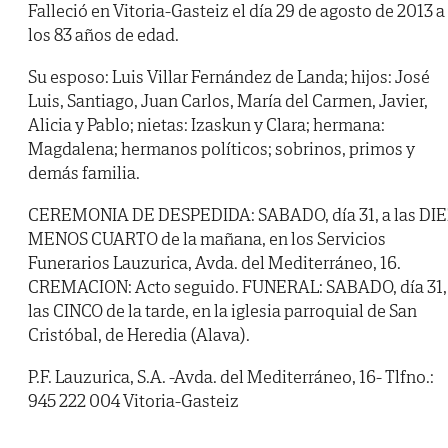
Falleció en Vitoria-Gasteiz el día 29 de agosto de 2013 a
los 83 años de edad.
Su esposo: Luis Villar Fernández de Landa; hijos: José
Luis, Santiago, Juan Carlos, María del Carmen, Javier,
Alicia y Pablo; nietas: Izaskun y Clara; hermana:
Magdalena; hermanos políticos; sobrinos, primos y
demás familia.
CEREMONIA DE DESPEDIDA: SABADO, día 31, a las DI
MENOS CUARTO de la mañana, en los Servicios
Funerarios Lauzurica, Avda. del Mediterráneo, 16.
CREMACION: Acto seguido. FUNERAL: SABADO, día 31,
las CINCO de la tarde, en la iglesia parroquial de San
Cristóbal, de Heredia (Alava).
P.F. Lauzurica, S.A. -Avda. del Mediterráneo, 16- Tlfno.:
945 222 004 Vitoria-Gasteiz