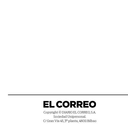
Copyright © DIARIO EL CORREO, S.A.
Sociedad Unipersonal.
C/ Gran Vía 45, 3ª planta, 48011 Bilbao