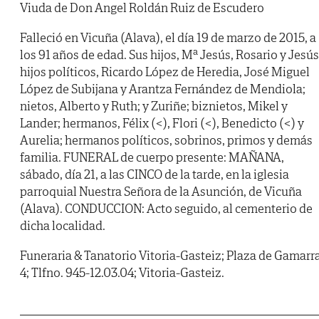
Viuda de Don Angel Roldán Ruiz de Escudero
Falleció en Vicuña (Alava), el día 19 de marzo de 2015, a
los 91 años de edad. Sus hijos, Mª Jesús, Rosario y Jesús
hijos políticos, Ricardo López de Heredia, José Miguel
López de Subijana y Arantza Fernández de Mendiola;
nietos, Alberto y Ruth; y Zuriñe; biznietos, Mikel y
Lander; hermanos, Félix (<), Flori (<), Benedicto (<) y
Aurelia; hermanos políticos, sobrinos, primos y demás
familia. FUNERAL de cuerpo presente: MAÑANA,
sábado, día 21, a las CINCO de la tarde, en la iglesia
parroquial Nuestra Señora de la Asunción, de Vicuña
(Alava). CONDUCCION: Acto seguido, al cementerio de
dicha localidad.
Funeraria & Tanatorio Vitoria-Gasteiz; Plaza de Gamarra
4; Tlfno. 945-12.03.04; Vitoria-Gasteiz.