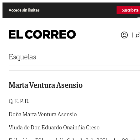
Saltar al contenido
Accede sin límites
Suscríbete
Esquelas
Marta Ventura Asensio
Q. E. P. D.
Doña Marta Ventura Asensio
Viuda de Don Eduardo Onaindía Creso