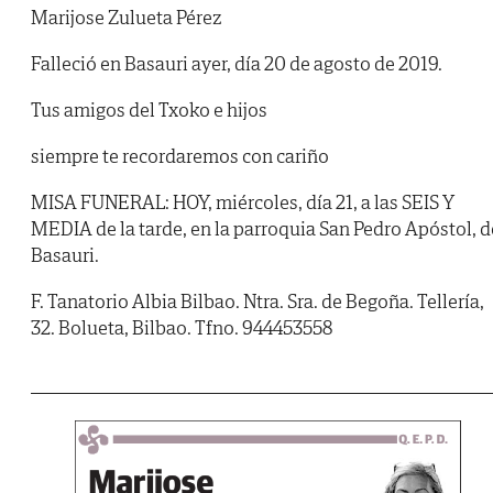
Marijose Zulueta Pérez
Falleció en Basauri ayer, día 20 de agosto de 2019.
Tus amigos del Txoko e hijos
siempre te recordaremos con cariño
MISA FUNERAL: HOY, miércoles, día 21, a las SEIS Y
MEDIA de la tarde, en la parroquia San Pedro Apóstol, d
Basauri.
F. Tanatorio Albia Bilbao. Ntra. Sra. de Begoña. Tellería,
32. Bolueta, Bilbao. Tfno. 944453558