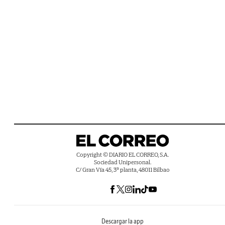
Copyright © DIARIO EL CORREO, S.A.
Sociedad Unipersonal.
C/ Gran Vía 45, 3ª planta, 48011 Bilbao
Descargar la app