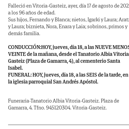
Falleció en Vitoria-Gasteiz, ayer, día 17 de agosto de 202
a los 96 años de edad.
Sus hijos, Fernando y Blanca; nietos, Igarki y Laura; Arat
y Laura; biznieta, Nora, Enara y Laia; sobrinos, primos y
demás familia.
CONDUCCIÓN:HOY, jueves, día 18, a las NUEVE MENO
VEINTE de la mañana, desde el Tanatorio Albia Vitoria
Gasteiz (Plaza de Gamarra, 4), al cementerio Santa
Isabel.
FUNERAL: HOY, jueves, día 18, a las SEIS de la tarde, en
la iglesia parroquial San Andrés Apóstol.
Funeraria-Tanatorio Albia Vitoria-Gasteiz. Plaza de
Gamarra, 4. Tfno. 945120304. Vitoria-Gasteiz.