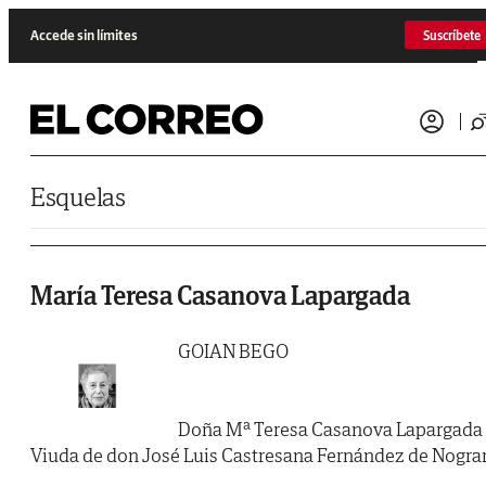
Saltar al contenido
Accede sin límites
Suscríbete
Esquelas
María Teresa Casanova Lapargada
GOIAN BEGO
Doña Mª Teresa Casanova Lapargada
Viuda de don José Luis Castresana Fernández de Nogra