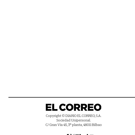
Copyright © DIARIO EL CORREO, S.A.
Sociedad Unipersonal.
C/ Gran Vía 45, 3ª planta, 48011 Bilbao