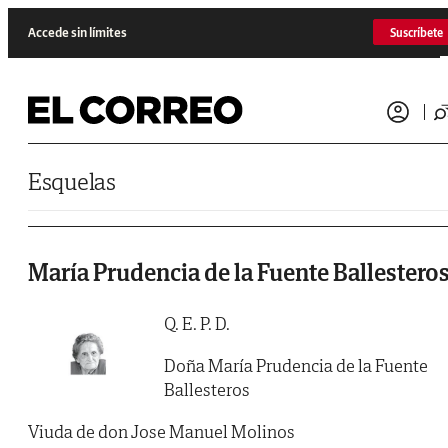
Saltar al contenido
Accede sin límites
Suscríbete
Esquelas
María Prudencia de la Fuente Ballestero
Q. E. P. D.
Doña María Prudencia de la Fuente
Ballesteros
Viuda de don Jose Manuel Molinos