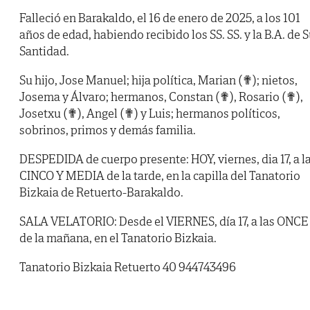
Falleció en Barakaldo, el 16 de enero de 2025, a los 101
años de edad, habiendo recibido los SS. SS. y la B.A. de 
Santidad.
Su hijo, Jose Manuel; hija política, Marian (✟); nietos,
Josema y Álvaro; hermanos, Constan (✟), Rosario (✟),
Josetxu (✟), Angel (✟) y Luis; hermanos políticos,
sobrinos, primos y demás familia.
DESPEDIDA de cuerpo presente: HOY, viernes, dia 17, a l
CINCO Y MEDIA de la tarde, en la capilla del Tanatorio
Bizkaia de Retuerto-Barakaldo.
SALA VELATORIO: Desde el VIERNES, día 17, a las ONCE
de la mañana, en el Tanatorio Bizkaia.
Tanatorio Bizkaia Retuerto 40 944743496