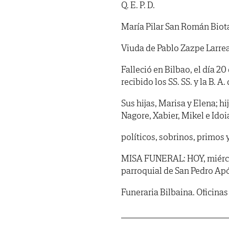
Q. E. P. D.
María Pilar San Román Biot
Viuda de Pablo Zazpe Larre
Falleció en Bilbao, el día 2
recibido los SS. SS. y la B. A. 
Sus hijas, Marisa y Elena; hi
Nagore, Xabier, Mikel e Ido
políticos, sobrinos, primos 
MISA FUNERAL: HOY, miércoles
parroquial de San Pedro Apó
Funeraria Bilbaina. Oficinas 