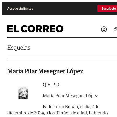
Saltar al contenido
Accede sin límites
Suscríbete
Esquelas
María Pilar Meseguer López
Q. E. P. D.
María Pilar Meseguer López
Falleció en Bilbao, el día 2 de
diciembre de 2024, a los 91 años de edad, habiendo