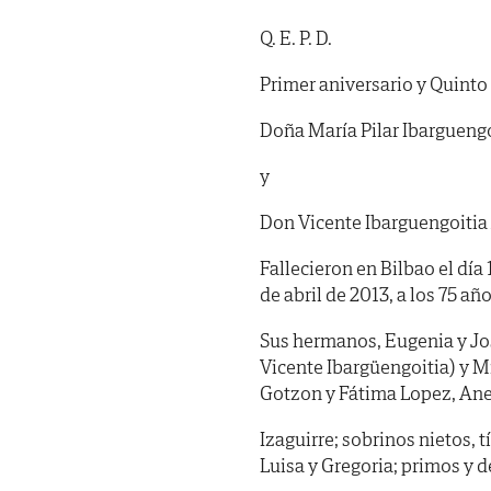
Q. E. P. D.
Primer aniversario y Quinto
Doña María Pilar Ibargueng
y
Don Vicente Ibarguengoitia
Fallecieron en Bilbao el día 
de abril de 2013, a los 75 a
Sus hermanos, Eugenia y Jo
Vicente Ibargüengoitia) y M
Gotzon y Fátima Lopez, Ane y
Izaguirre; sobrinos nietos, t
Luisa y Gregoria; primos y 