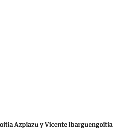
oitia Azpiazu y Vicente Ibarguengoitia