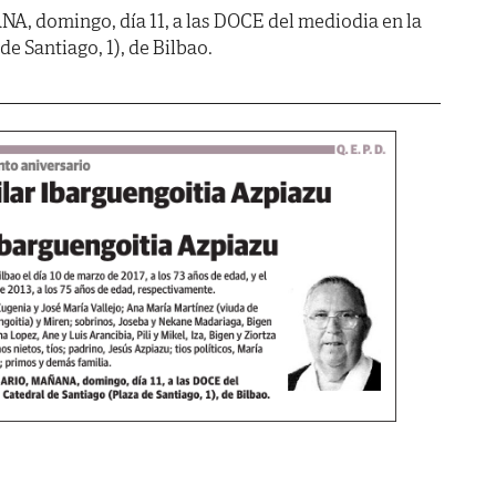
 domingo, día 11, a las DOCE del mediodia en la
de Santiago, 1), de Bilbao.