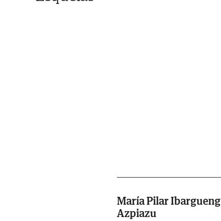
María Pilar Ibargueng
Azpiazu