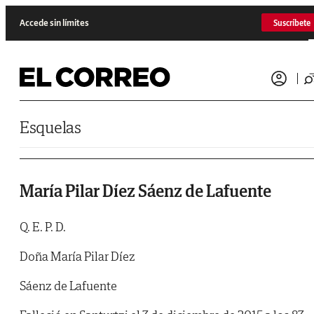
Saltar al contenido
Accede sin límites
Suscríbete
Esquelas
María Pilar Díez Sáenz de Lafuente
Q. E. P. D.
Doña María Pilar Díez
Sáenz de Lafuente