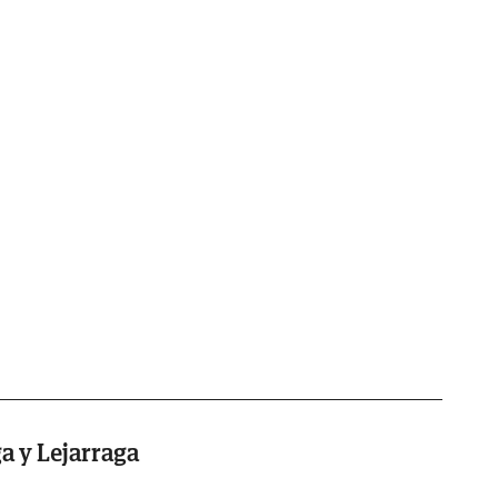
ga y Lejarraga