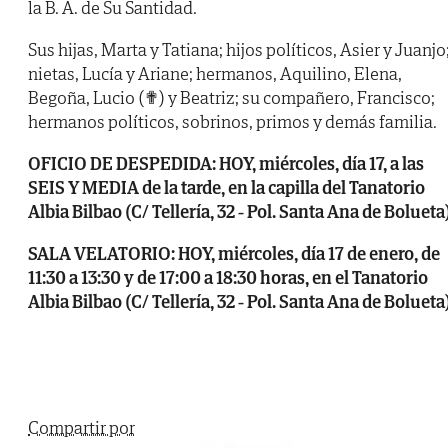
la B. A. de Su Santidad.
Sus hijas, Marta y Tatiana; hijos políticos, Asier y Juanjo
nietas, Lucía y Ariane; hermanos, Aquilino, Elena,
Begoña, Lucio (✟) y Beatriz; su compañero, Francisco;
hermanos políticos, sobrinos, primos y demás familia.
OFICIO DE DESPEDIDA: HOY, miércoles, día 17, a las
SEIS Y MEDIA de la tarde, en la capilla del Tanatorio
Albia Bilbao (C/ Tellería, 32 - Pol. Santa Ana de Bolueta)
SALA VELATORIO: HOY, miércoles, día 17 de enero, de
11:30 a 13:30 y de 17:00 a 18:30 horas, en el Tanatorio
Albia Bilbao (C/ Tellería, 32 - Pol. Santa Ana de Bolueta)
Compartir por