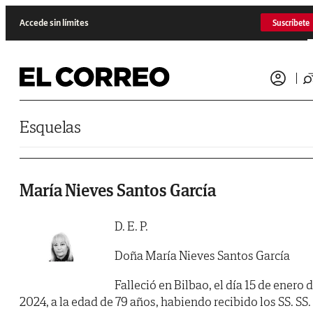
Saltar al contenido
Accede sin límites
Suscríbete
Esquelas
María Nieves Santos García
D. E. P.
Doña María Nieves Santos García
Falleció en Bilbao, el día 15 de enero 
2024, a la edad de 79 años, habiendo recibido los SS. SS.