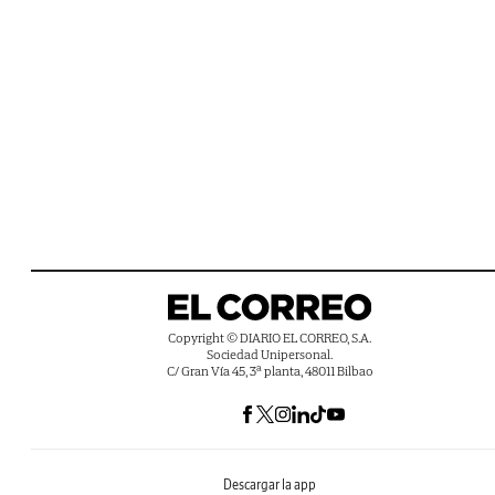
Copyright © DIARIO EL CORREO, S.A.
Sociedad Unipersonal.
C/ Gran Vía 45, 3ª planta, 48011 Bilbao
Descargar la app