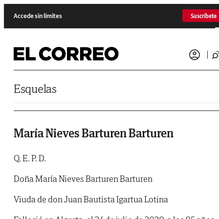
Saltar al contenido
Accede sin límites
Suscríbete
Esquelas
María Nieves Barturen Barturen
Q. E. P. D.
Doña María Nieves Barturen Barturen
Viuda de don Juan Bautista Igartua Lotina