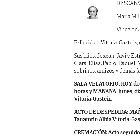
DESCANS
María Mil
Viuda de J
Falleció en Vitoria-Gasteiz, 
Sus hijos, Joxean, Javi y Est
Clara, Elías, Pablo, Raquel,
sobrinos, amigos y demás fa
SALA VELATORIO: HOY, domin
horas y MAÑANA, lunes, día 
Vitoria-Gasteiz.
ACTO DE DESPEDIDA: MAÑANA,
Tanatorio Albia Vitoria-Gas
CREMACIÓN: Acto seguido