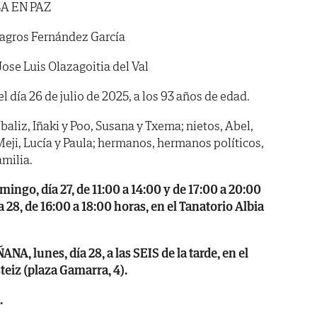
A EN PAZ
agros Fernández García
ose Luis Olazagoitia del Val
el día 26 de julio de 2025, a los 93 años de edad.
íbaliz, Iñaki y Poo, Susana y Txema; nietos, Abel,
 Meji, Lucía y Paula; hermanos, hermanos políticos,
milia.
go, día 27, de 11:00 a 14:00 y de 17:00 a 20:00
28, de 16:00 a 18:00 horas, en el Tanatorio Albia
 lunes, día 28, a las SEIS de la tarde, en el
teiz (plaza Gamarra, 4).
.