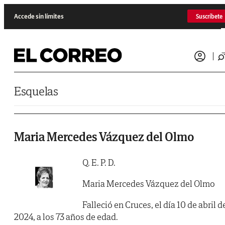
Saltar al contenido
Accede sin límites
Suscríbete
Esquelas
Maria Mercedes Vázquez del Olmo
Q. E. P. D.
Maria Mercedes Vázquez del Olmo
Falleció en Cruces, el día 10 de abril d
2024, a los 73 años de edad.