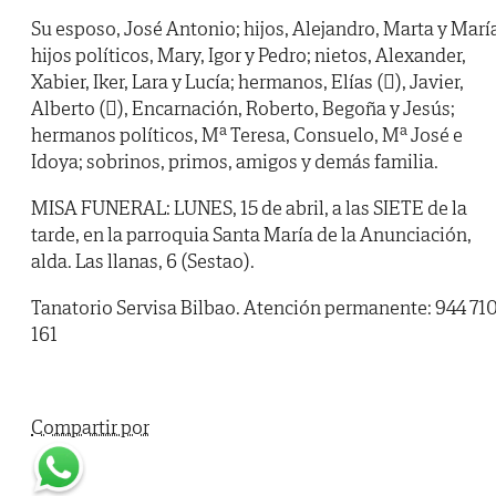
Su esposo, José Antonio; hijos, Alejandro, Marta y Marí
hijos políticos, Mary, Igor y Pedro; nietos, Alexander,
Xabier, Iker, Lara y Lucía; hermanos, Elías (), Javier,
Alberto (), Encarnación, Roberto, Begoña y Jesús;
hermanos políticos, Mª Teresa, Consuelo, Mª José e
Idoya; sobrinos, primos, amigos y demás familia.
MISA FUNERAL: LUNES, 15 de abril, a las SIETE de la
tarde, en la parroquia Santa María de la Anunciación,
alda. Las llanas, 6 (Sestao).
Tanatorio Servisa Bilbao. Atención permanente: 944 71
161
Compartir por