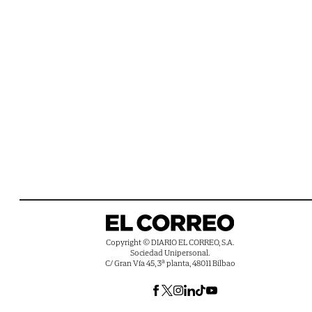
Copyright © DIARIO EL CORREO, S.A.
Sociedad Unipersonal.
C/ Gran Vía 45, 3ª planta, 48011 Bilbao