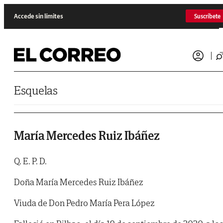
Saltar al contenido
Accede sin límites
Suscríbete
Esquelas
María Mercedes Ruiz Ibáñez
Q. E. P. D.
Doña María Mercedes Ruiz Ibáñez
Viuda de Don Pedro María Pera López