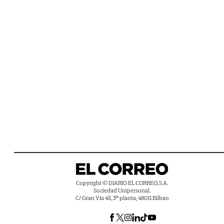
Copyright © DIARIO EL CORREO, S.A.
Sociedad Unipersonal.
C/ Gran Vía 45, 3ª planta, 48011 Bilbao