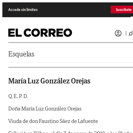
Saltar al contenido
Accede sin límites
Suscríbete
Esquelas
María Luz González Orejas
Q. E. P. D.
Doña María Luz González Orejas
Viuda de don Faustino Sáez de Lafuente