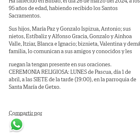
Ha fallecido en Bilbao, el día 26 de marzo del 2024, a los
95 años de edad, habiendo recibido los Santos
Sacramentos.
Sus hijos, María Paz y Gonzalo Ispizua, Antonio; sus
nietos, Estíbaliz y Alfonso Gracia, Gonzalo y Ainhoa
Valle, Itziar, Blanca e Ignacio; biznieta, Valentina y dem
familia, lo comunican a sus amigos y conocidos y les
ruegan la tengan presente en sus oraciones.
CEREMONIA RELIGIOSA: LUNES de Pascua, día 1 de
abril, a las SIETE de la tarde (19:00), en la parroquia de
Santa María de Getxo.
Compartir por