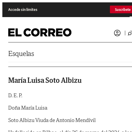
Saltar al contenido
Accede sin límites
Suscríbete
Esquelas
María Luisa Soto Albizu
D. E. P.
Doña María Luisa
Soto Albizu Viuda de Antonio Mendívil