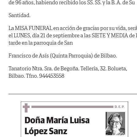
de 96 años, habiendo recibido los SS. SS. y la B. A. de Su
Santidad.
La MISA FUNERAL en acción de gracias por su vida, ser
el LUNES, día 21 de septiembre a las SIETE Y MEDIA de 
tarde en la parroquia de San
Francisco de Asís (Quinta Parroquia) de Bilbao.
Tanatorio Ntra. Sra. de Begoña. Tellería, 32. Bolueta,
Bilbao. Tfno. 944453558