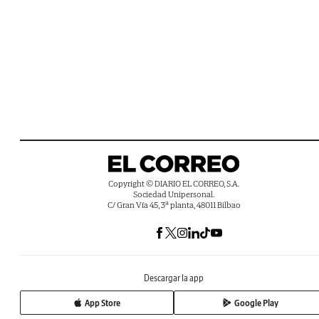
Copyright © DIARIO EL CORREO, S.A.
Sociedad Unipersonal.
C/ Gran Vía 45, 3ª planta, 48011 Bilbao
Descargar la app
App Store
Google Play