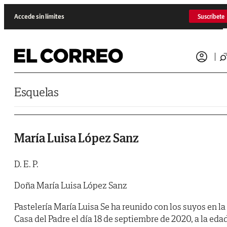
Saltar al contenido
Accede sin límites
Suscríbete
Esquelas
María Luisa López Sanz
D. E. P.
Doña María Luisa López Sanz
Pastelería María Luisa Se ha reunido con los suyos en la
Casa del Padre el día 18 de septiembre de 2020, a la eda