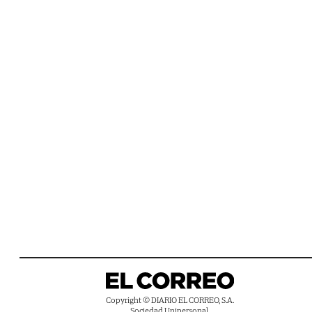
Copyright © DIARIO EL CORREO, S.A.
Sociedad Unipersonal.