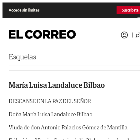
Saltar al contenido
Accede sin límites
Suscríbete
Esquelas
María Luisa Landaluce Bilbao
DESCANSE EN LA PAZ DEL SEÑOR
Doña María Luisa Landaluce Bilbao
Viuda de don Antonio Palacios Gómez de Mantilla