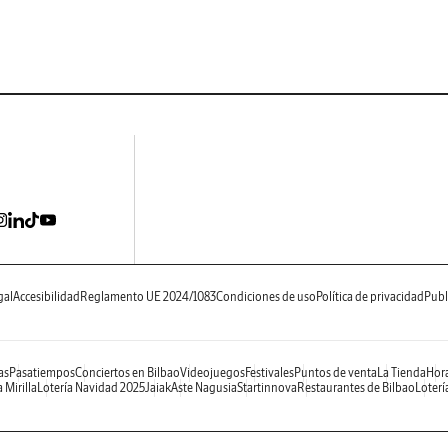
gal
Accesibilidad
Reglamento UE 2024/1083
Condiciones de uso
Política de privacidad
Publ
as
Pasatiempos
Conciertos en Bilbao
Videojuegos
Festivales
Puntos de venta
La Tienda
Hora
 Mirilla
Lotería Navidad 2025
Jaiak
Aste Nagusia
Startinnova
Restaurantes de Bilbao
Loterí