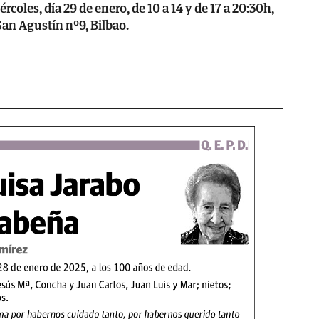
les, día 29 de enero, de 10 a 14 y de 17 a 20:30h,
San Agustín nº9, Bilbao.