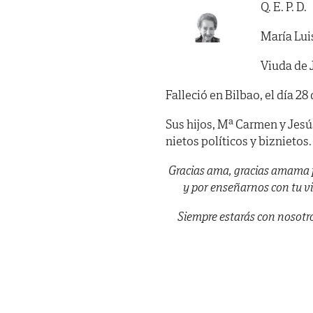
Q. E. P. D.
María Lui
Viuda de 
Falleció en Bilbao, el día 2
Sus hijos, Mª Carmen y Jesú
nietos políticos y biznietos.
Gracias ama, gracias amama 
y por enseñarnos con tu vi
Siempre estarás con nosotro