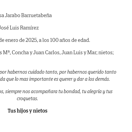
sa Jarabo Barruetabeña
José Luis Ramírez
8 de enero de 2025, a los 100 años de edad.
s Mª, Concha y Juan Carlos, Juan Luis y Mar; nietos;
por habernos cuidado tanto, por habernos querido tanto
da que lo mas importante es querer y dar a los demás.
s, siempre nos acompañara tu bondad, tu alegría y tus
croquetas.
Tus hijos y nietos