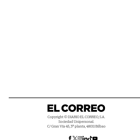
Copyright © DIARIO EL CORREO, S.A.
Sociedad Unipersonal.
C/ Gran Vía 45, 3ª planta, 48011 Bilbao