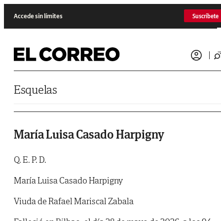
Saltar al contenido
Accede sin límites
Suscríbete
Esquelas
María Luisa Casado Harpigny
Q. E. P. D.
María Luisa Casado Harpigny
Viuda de Rafael Mariscal Zabala