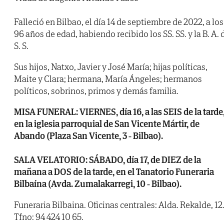
Falleció en Bilbao, el día 14 de septiembre de 2022, a los
96 años de edad, habiendo recibido los SS. SS. y la B. A. 
S. S.
Sus hijos, Natxo, Javier y José María; hijas políticas,
Maite y Clara; hermana, María Ángeles; hermanos
políticos, sobrinos, primos y demás familia.
MISA FUNERAL: VIERNES, día 16, a las SEIS de la tarde
en la iglesia parroquial de San Vicente Mártir, de
Abando (Plaza San Vicente, 3 - Bilbao).
SALA VELATORIO: SÁBADO, día 17, de DIEZ de la
mañana a DOS de la tarde, en el Tanatorio Funeraria
Bilbaína (Avda. Zumalakarregi, 10 - Bilbao).
Funeraria Bilbaina. Oficinas centrales: Alda. Rekalde, 12
Tfno: 94 424 10 65.