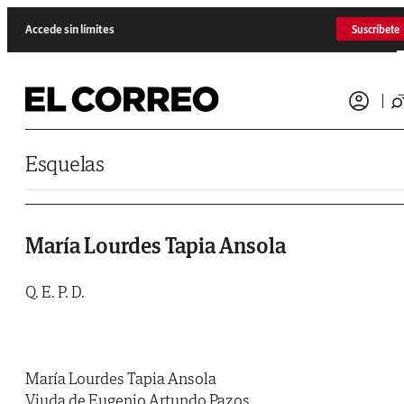
Saltar al contenido
Accede sin límites
Suscríbete
Esquelas
María Lourdes Tapia Ansola
Q. E. P. D.
María Lourdes Tapia Ansola
Viuda de Eugenio Artundo Pazos