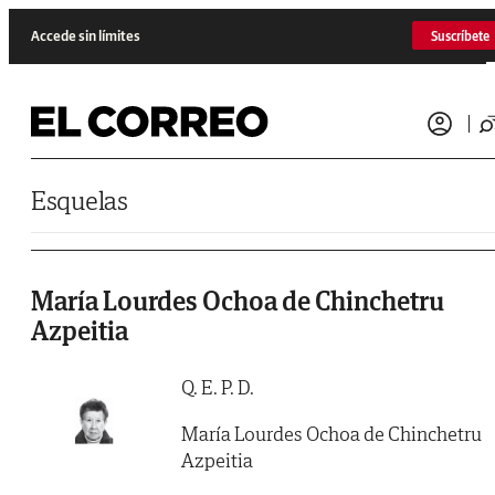
Saltar al contenido
Accede sin límites
Suscríbete
Esquelas
María Lourdes Ochoa de Chinchetru
Azpeitia
Q. E. P. D.
María Lourdes Ochoa de Chinchetru
Azpeitia