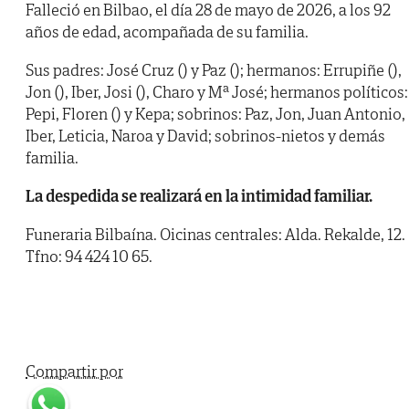
Falleció en Bilbao, el día 28 de mayo de 2026, a los 92
años de edad, acompañada de su familia.
Sus padres: José Cruz () y Paz (); hermanos: Errupiñe (),
Jon (), Iber, Josi (), Charo y Mª José; hermanos políticos:
Pepi, Floren () y Kepa; sobrinos: Paz, Jon, Juan Antonio,
Iber, Leticia, Naroa y David; sobrinos-nietos y demás
familia.
La despedida se realizará en la intimidad familiar.
Funeraria Bilbaína. Oicinas centrales: Alda. Rekalde, 12.
Tfno: 94 424 10 65.
Compartir por